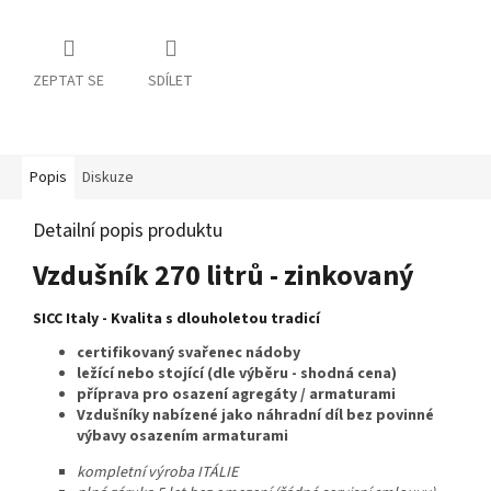
ZEPTAT SE
SDÍLET
Popis
Diskuze
Detailní popis produktu
Vzdušník 270 litrů - zinkovaný
SICC Italy - Kvalita s dlouholetou tradicí
certifikovaný svařenec nádoby
ležící nebo stojící (dle výběru - shodná cena)
příprava pro osazení agregáty / armaturami
Vzdušníky nabízené jako náhradní díl bez povinné
výbavy osazením armaturami
kompletní výroba ITÁLIE